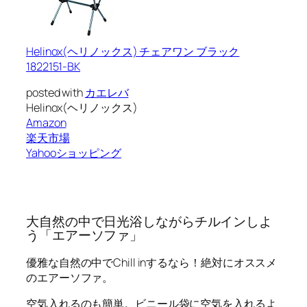
Helinox(ヘリノックス) チェアワン ブラック
1822151-BK
posted with
カエレバ
Helinox(ヘリノックス)
Amazon
楽天市場
Yahooショッピング
大自然の中で日光浴しながらチルインしよ
う「エアーソファ」
優雅な自然の中でChill inするなら！絶対に
オススメ
のエアーソファ
。
空気入れるのも簡単。ビニール袋に空気を入れるよ