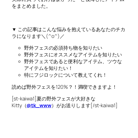
をまとめました。
▼ この記事はこんな悩みを抱えているあなたのチカ
ラになります＼(^o^)／
野外フェスの必須持ち物を知りたい
野外フェスにオススメなアイテムを知りたい
野外フェスであると便利なアイテム、ツウな
アイテムを知りたい！
特にフジロックについて教えてくれ！
読めば
野外フェスを120%？！満喫
できますよ！
[st-kaiwa1]夏の野外フェスが大好きな
Kitty（
@tk_www
）がお送りします[/st-kaiwa1]