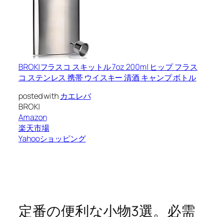
BROKIフラスコ スキットル 7oz 200ml ヒップ フラス
コ ステンレス 携帯 ウイスキー 清酒 キャンプ ボトル
posted with
カエレバ
BROKI
Amazon
楽天市場
Yahooショッピング
定番の便利な小物3選。必需