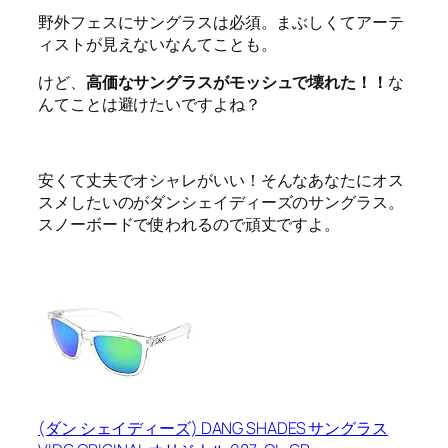
野外フェスにサングラスは必須。まぶしくてアーテ
ィストが見えないなんてことも。
けど、
高価なサングラスがモッシュで壊れた！！
な
んてことは避けたいですよね？
安くて丈夫でオシャレがいい！
そんなあなたにオス
スメしたいのが
ダンシェイディーズ
のサングラス。
スノーボードで使われるので頑丈ですよ。
(ダン シェイディーズ) DANG SHADES サングラス