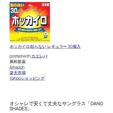
ホッカイロ 貼らない レギュラー 30個入
posted with
カエレバ
興和新薬
Amazon
楽天市場
Yahooショッピング
オシャレで安くて丈夫なサングラス「DANG
SHADES」