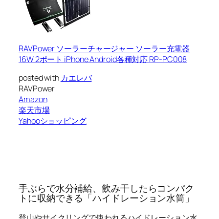
RAVPower ソーラーチャージャー ソーラー充電器
16W 2ポート iPhone Android各種対応 RP-PC008
posted with
カエレバ
RAVPower
Amazon
楽天市場
Yahooショッピング
手ぶらで水分補給、飲み干したらコンパク
トに収納できる「ハイドレーション水筒」
登山やサイクリングで使われるハイドレーション水