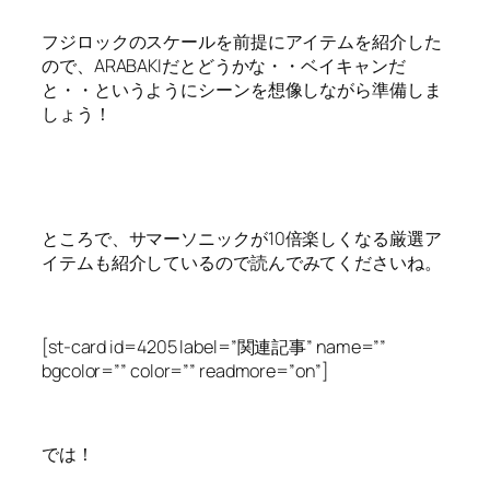
フジロックのスケールを前提にアイテムを紹介した
ので、ARABAKIだとどうかな・・ベイキャンだ
と・・というようにシーンを想像しながら準備しま
しょう！
ところで、
サマーソニックが10倍楽しくなる厳選ア
イテムも紹介
しているので読んでみてくださいね。
[st-card id=4205 label=”関連記事” name=””
bgcolor=”” color=”” readmore=”on”]
では！