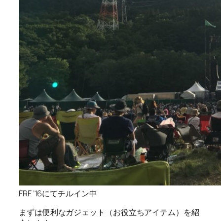
FRF ’16にてチルイン中
まずは便利な
ガジェット（お役立ちアイテム）を紹