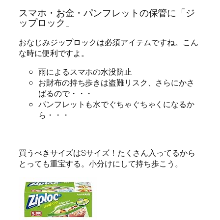
スマホ・お金・パンフレットの保管に「ジ
ップロック」
おなじみ
ジップロックは必須アイテム
ですね。こん
な時に便利ですよ。
雨によるスマホの水没防止
お財布の持ち歩きは盗難リスク、さらにかさ
ばるので・・・
パンフレットも水でぐちゃぐちゃくになるか
ら・・・
買うべきサイズはSサイズ！たくさん入ってるから
とっても重宝する。小分けにして持ち歩こう。