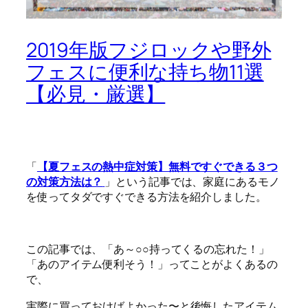
2019年版フジロックや野外
フェスに便利な持ち物11選
【必見・厳選】
「
【夏フェスの熱中症対策】無料ですぐできる３つ
の対策方法は？
」という記事では、家庭にあるモノ
を使ってタダですぐできる方法を紹介しました。
この記事では、「あ～○○持ってくるの忘れた！」
「あのアイテム便利そう！」ってことがよくあるの
で、
実際に
買っておけばよかった〜と後悔したアイテム