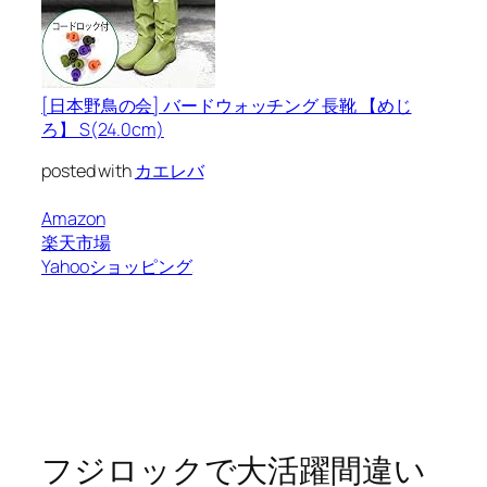
[日本野鳥の会] バードウォッチング 長靴 【めじ
ろ】 S(24.0cm)
posted with
カエレバ
Amazon
楽天市場
Yahooショッピング
フジロックで大活躍間違い