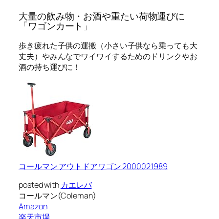
大量の飲み物・お酒や重たい荷物運びに
「ワゴンカート」
歩き疲れた子供の運搬（小さい子供なら乗っても大
丈夫）やみんなでワイワイするための
ドリンクやお
酒の持ち運びに！
コールマン アウトドアワゴン 2000021989
posted with
カエレバ
コールマン(Coleman)
Amazon
楽天市場