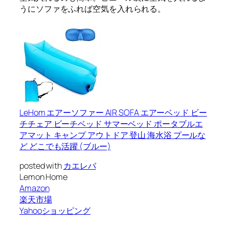
うにソファをふれば空気を入れられる。
LeHom エアーソファー AIR SOFA エアーベッド ビー
チチェア ビーチベッド サマーベッド ポータブルエ
アマット キャンプ アウトドア 登山 海水浴 プールな
ど どこでも活躍 (ブルー)
posted with
カエレバ
Lemon Home
Amazon
楽天市場
Yahooショッピング