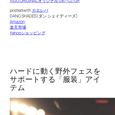
VIDG ORIGINAL オリジナル 087-CL-GR
posted with
カエレバ
DANG SHADES(ダン シェイディーズ)
Amazon
楽天市場
Yahooショッピング
ハードに動く野外フェスを
サポートする「服装」アイ
テム