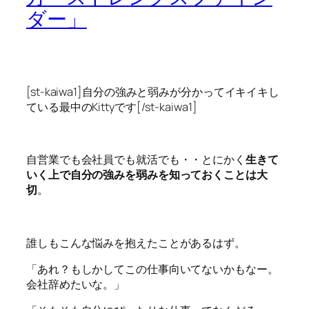
ダー」
[st-kaiwa1]自分の強みと弱みが分かってイキイキし
ている最中のKittyです[/st-kaiwa1]
自営業でも会社員でも就活でも・・とにかく
生きて
いく上で自分の強みを弱みを知っておくことは大
切
。
誰しもこんな悩みを抱えたことがあるはず。
「あれ？もしかしてこの仕事向いてないかもなー。
会社辞めたいな。」