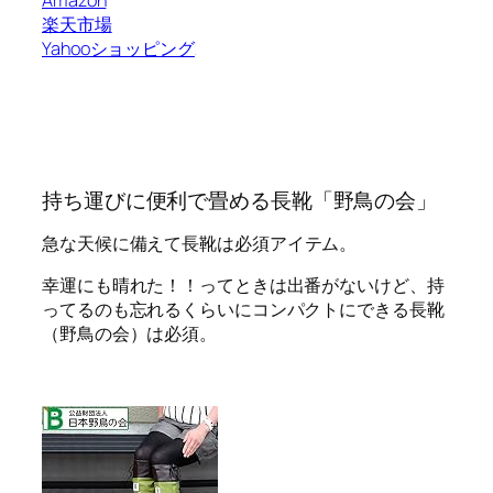
楽天市場
Yahooショッピング
持ち運びに便利で畳める長靴「野鳥の会」
急な天候に備えて長靴
は必須アイテム。
幸運にも晴れた！！ってときは出番がないけど、
持
ってるのも忘れるくらいにコンパクトにできる長靴
（野鳥の会）
は必須。