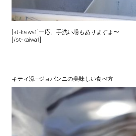
[st-kaiwa1]一応、手洗い場もありますよ〜
[/st-kaiwa1]
キティ流—ジョバンニの美味しい食べ方