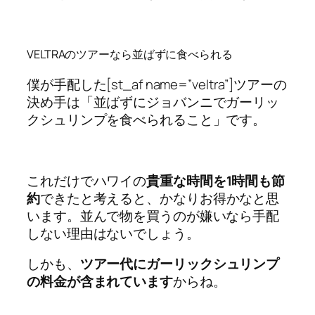
VELTRAのツアーなら並ばずに食べられる
僕が手配した[st_af name=”veltra”]ツアーの
決め手は「並ばずにジョバンニでガーリッ
クシュリンプを食べられること」です。
これだけでハワイの
貴重な時間を1時間も節
約
できたと考えると、かなりお得かなと思
います。並んで物を買うのが嫌いなら手配
しない理由はないでしょう。
しかも、
ツアー代にガーリックシュリンプ
の料金が含まれています
からね。