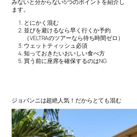
みないと分からない5つのポイントを紹介し
ます。
とにかく混む
並びを避けるなら早く行くか予約
（VELTRAのツアーなら待ち時間ゼロ）
ウェットティッシュ必須
知っておきたいおいしい食べ方
買う前に座席を確保するのはNG
ジョバンニは超絶人気！だからとても混む