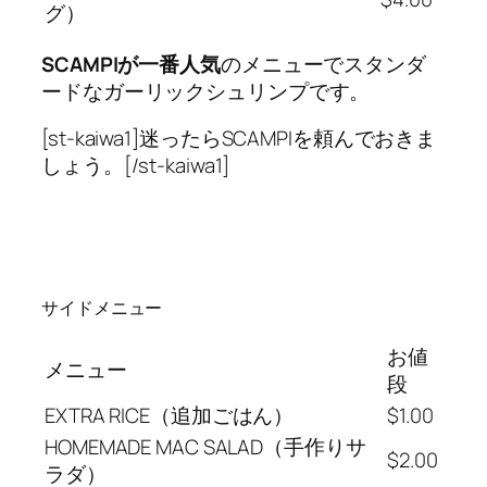
グ）
SCAMPIが一番人気
のメニューでスタンダ
ードなガーリックシュリンプです。
[st-kaiwa1]迷ったらSCAMPIを頼んでおきま
しょう。[/st-kaiwa1]
サイドメニュー
お値
メニュー
段
EXTRA RICE（追加ごはん）
$1.00
HOMEMADE MAC SALAD（手作りサ
$2.00
ラダ）