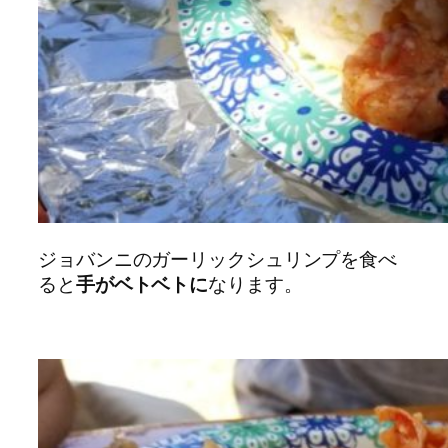
ジョバンニのガーリックシュリンプを食べ
ると
手がベトベトに
なります。