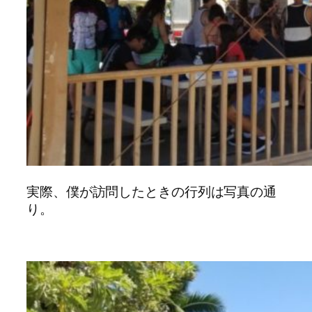
実際、僕が訪問したときの行列は写真の通
り。