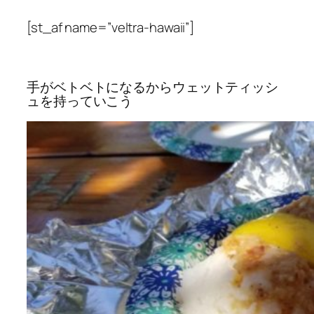
[st_af name=”veltra-hawaii”]
手がベトベトになるからウェットティッシ
ュを持っていこう