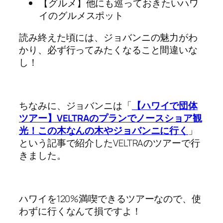
【グルメ】他にも巡っておきたいハワ
イのグルメスポット
読み終えた頃には、ジョバンニの魅力がわ
かり、必ず行ってみたくなること間違いな
し！
ちなみに、ジョバンニは「
【ハワイで団体
ツアー】VELTRAのプランでノースショア観
光！この木なんの木やジョバンニに行く
」
という記事で紹介したVELTRAのツアーで行
きました。
ハワイを120%満喫
できるツアーなので、使
わずに行くなんて損ですよ！