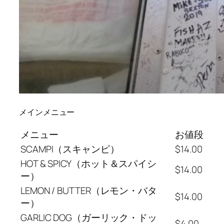
メインメニュー
メニュー
お値段
SCAMPI（スキャンピ）
$14.00
HOT & SPICY（ホット＆スパイシ
$14.00
ー）
LEMON / BUTTER（レモン・バタ
$14.00
ー）
GARLIC DOG（ガーリック・ドッ
$4.00