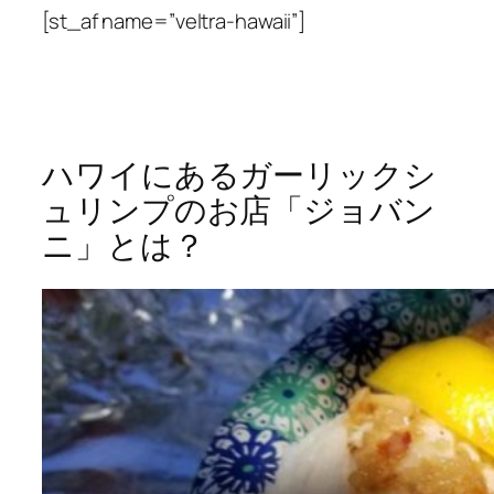
[st_af name=”veltra-hawaii”]
ハワイにあるガーリックシ
ュリンプのお店「ジョバン
ニ」とは？