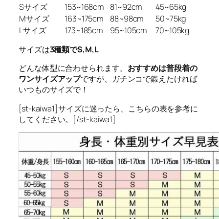
Sサイズ
153~168cm
81~92cm
45~65kg
Mサイズ
163~175cm
88~98cm
50~75kg
Lサイズ
173~185cm
95~105cm
70~105kg
サイズは
3種類でS,M,L
どんな体型に合わせられます。
おすすめは普段着の
ワンサイズアップ
ですが、ガチンコで鍛えたければ
いつものサイズで！
[st-kaiwa1]サイズに迷ったら、こちらの表を参考に
してください。[/st-kaiwa1]