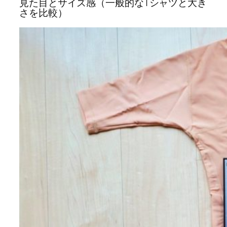
見た目とサイズ感（一般的なTシャツと大き
さを比較）