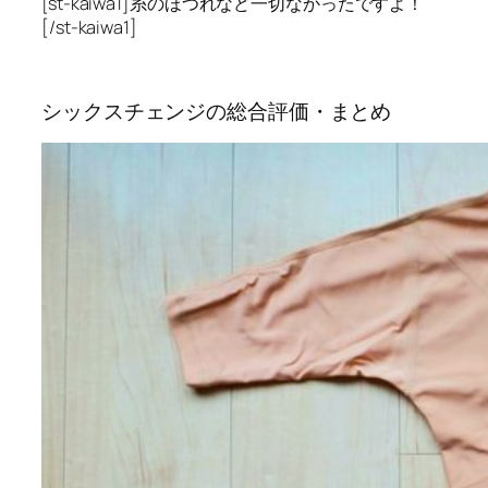
[st-kaiwa1]糸のほつれなど一切なかったですよ！
[/st-kaiwa1]
シックスチェンジの総合評価・まとめ