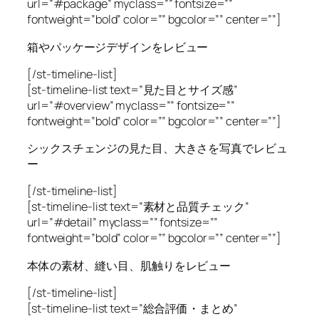
url=”#package” myclass=”” fontsize=””
fontweight=”bold” color=”” bgcolor=”” center=””]
箱やパッケージデザインをレビュー
[/st-timeline-list]
[st-timeline-list text=”見た目とサイズ感”
url=”#overview” myclass=”” fontsize=””
fontweight=”bold” color=”” bgcolor=”” center=””]
シックスチェンジの見た目、大きさを写真でレビュ
ー
[/st-timeline-list]
[st-timeline-list text=”素材と品質チェック”
url=”#detail” myclass=”” fontsize=””
fontweight=”bold” color=”” bgcolor=”” center=””]
本体の素材、縫い目、肌触りをレビュー
[/st-timeline-list]
[st-timeline-list text=”総合評価・まとめ”