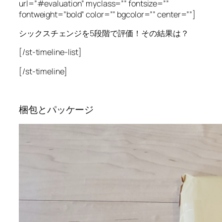
url=”#evaluation” myclass=”” fontsize=””
fontweight=”bold” color=”” bgcolor=”” center=””]
シックスチェンジを5段階で評価！その結果は？
[/st-timeline-list]
[/st-timeline]
梱包とパッケージ