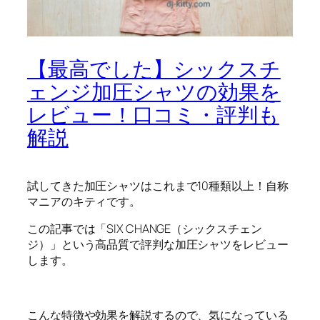
【最高でした】シックスチ
ェンジ加圧シャツの効果を
レビュー！口コミ・評判も
解説
試してきた加圧シャツはこれまで10種類以上！自称
マニアのキティです。
この記事では「SIX CHANGE（シックスチェン
ジ）」という高品質で評判な加圧シャツをレビュー
します。
こんな特徴や効果を解説するので、気になっている