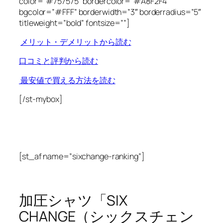
color=”#757575″ bordercolor=”#A8F2F4″
bgcolor=”#FFF” borderwidth=”3″ borderradius=”5″
titleweight=”bold” fontsize=””]
メリット・デメリットから読む
口コミと評判から読む
最安値で買える方法を読む
[/st-mybox]
[st_af name=”sixchange-ranking”]
加圧シャツ「SIX
CHANGE（シックスチェン