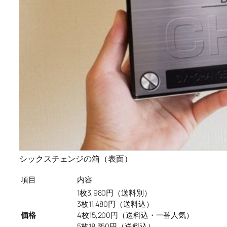
シックスチェンジの箱（表面）
項目
内容
1枚3,980円（送料別）
3枚11,480円（送料込）
価格
4枚15,200円（送料込・
一番人気
）
5枚18,350円（送料込）