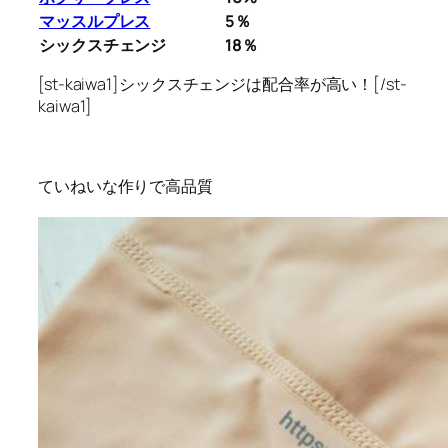
マッスルプレス
5％
シックスチェンジ
18％
[st-kaiwa1]シックスチェンジは配合率が高い！[/st-
kaiwa1]
ていねいな作りで高品質