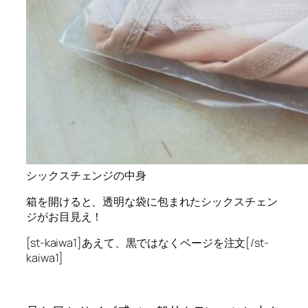
シックスチェンジの中身
箱を開けると、透明な袋に包まれたシックスチェン
ジがお目見え！
[st-kaiwa1]あえて、黒ではなくベージを注文[/st-
kaiwa1]