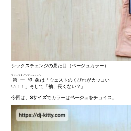
シックスチェンジの見た目（ベージュカラー）
ファーストインプレッション
第一印象
は「
ウェストのくびれがカッコい
い！！
」そして「袖、長くない？」
今回は、
Sサイズ
でカラーは
ベージュ
をチョイス。