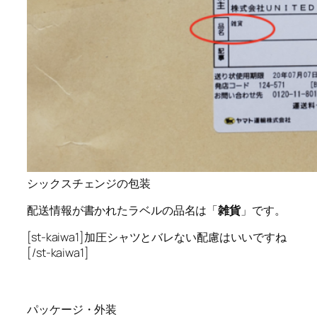
シックスチェンジの包装
配送情報が書かれたラベルの品名は「
雑貨
」です。
[st-kaiwa1]加圧シャツとバレない配慮はいいですね
[/st-kaiwa1]
パッケージ・外装