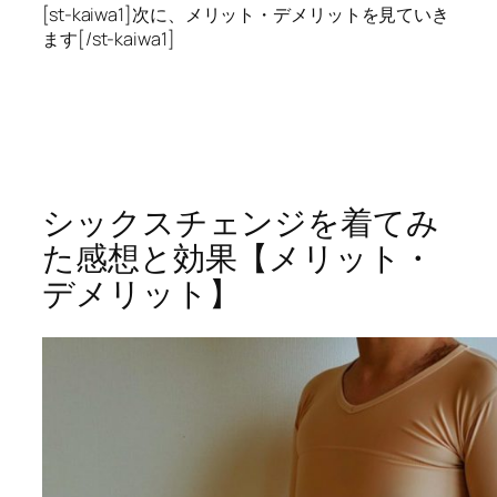
[st-kaiwa1]次に、メリット・デメリットを見ていき
ます[/st-kaiwa1]
シックスチェンジを着てみ
た感想と効果【メリット・
デメリット】