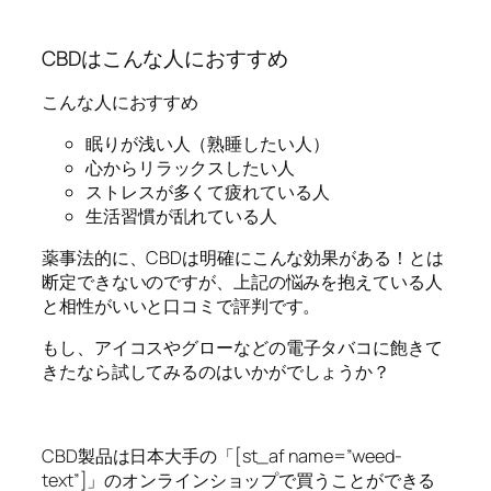
CBDはこんな人におすすめ
こんな人におすすめ
眠りが浅い人（熟睡したい人）
心からリラックスしたい人
ストレスが多くて疲れている人
生活習慣が乱れている人
薬事法的に、CBDは明確にこんな効果がある！とは
断定できないのですが、上記の悩みを抱えている人
と相性がいいと口コミで評判です。
もし、
アイコスやグローなどの電子タバコに飽きて
きたなら試して
みるのはいかがでしょうか？
CBD製品は日本大手の「[st_af name=”weed-
text”]」のオンラインショップで買うことができる