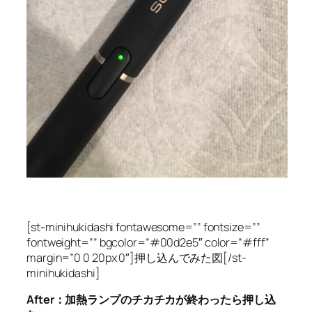
[st-minihukidashi fontawesome=”” fontsize=””
fontweight=”” bgcolor=”#00d2e5″ color=”#fff”
margin=”0 0 20px 0″]押し込んでみた図[/st-
minihukidashi]
After：加熱ランプのチカチカが終わったら押し込