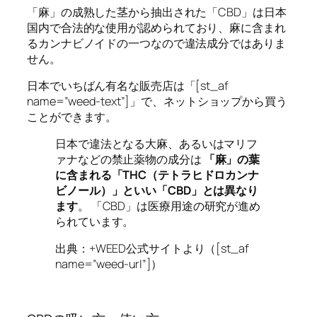
「麻」の成熟した茎から抽出された
「CBD」は日本
国内で合法的な使用
が認められており、麻に含まれ
るカンナビノイドの一つなので違法成分ではありま
せん。
日本でいちばん有名な販売店は「[st_af
name=”weed-text”]」で、ネットショップから買う
ことができます。
日本で違法となる大麻、あるいはマリフ
ァナなどの禁止薬物の成分は
「麻」の葉
に含まれる「THC（テトラヒドロカンナ
ビノール）」といい「CBD」とは異なり
ます
。 「CBD」は医療用途の研究が進め
られています。
出典：+WEED公式サイトより（[st_af
name=”weed-url”]）