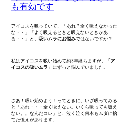
も有効です
アイコスを吸っていて、「あれ？全く吸えなかった
な・・」「よく吸えるときと吸えないときがあ
る・・」と、
吸いムラにお悩み
ではないですか？
私はアイコスを吸い始めて約3年経ちますが、
「ア
イコスの吸いムラ」
にずっと悩んでいました。
さあ！吸い始めよう！ってときに、いざ吸ってみる
と「あれ・・・全く吸えない。いくら吸っても吸え
ない。。なんだコレ」と、
泣く泣く何本もムダに捨
てた憶え
があります。