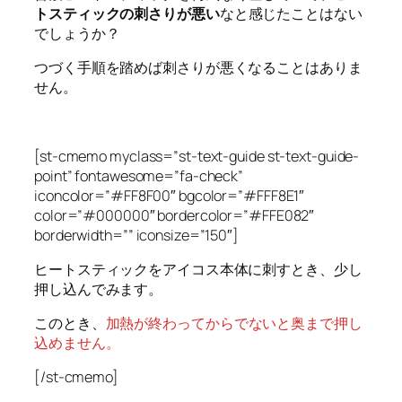
トスティックの刺さりが悪い
なと感じたことはない
でしょうか？
つづく手順を踏めば刺さりが悪くなることはありま
せん。
[st-cmemo myclass=”st-text-guide st-text-guide-
point” fontawesome=”fa-check”
iconcolor=”#FF8F00″ bgcolor=”#FFF8E1″
color=”#000000″ bordercolor=”#FFE082″
borderwidth=”” iconsize=”150″]
ヒートスティックをアイコス本体に刺すとき、少し
押し込んでみます。
このとき、
加熱が終わってからでないと奥まで押し
込めません。
[/st-cmemo]