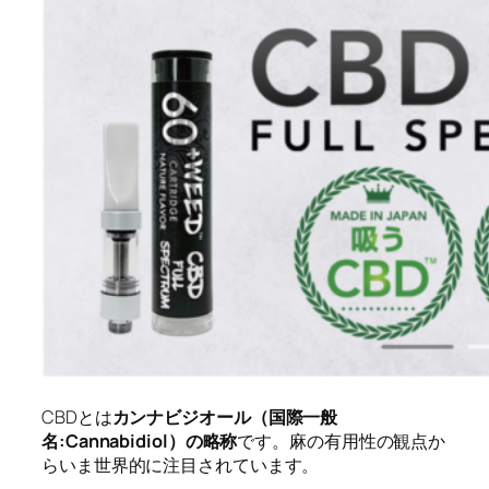
CBDとは
カンナビジオール（国際一般
名:Cannabidiol）の略称
です。麻の有用性の観点か
らいま世界的に注目されています。