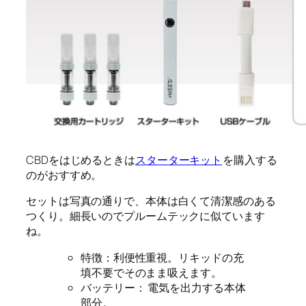
CBDをはじめるときは
スターターキット
を購入する
のがおすすめ。
セットは写真の通りで、本体は白くて清潔感のある
つくり。細長いのでプルームテックに似ています
ね。
特徴
：利便性重視。リキッドの充
填不要でそのまま吸えます。
バッテリー
： 電気を出力する本体
部分。