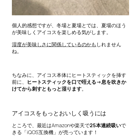
個人的感想ですが、冬場と夏場とでは、夏場のほう
が美味しくアイコスを楽しめる気がします。
湿度が美味しさに関係しているのかも
しれません
ね。
ちなみに、アイコス本体にヒートスティックを挿す
前に、
ヒートスティックを口で咥える→息を吹きか
けてから刺すともっと湿ります
。
アイコスをもっとおいしく吸うには
ところで、最近はAmazonや楽天で
25本連続吸い
で
きる「iQOS互換機」が売っています！