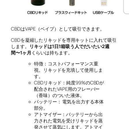
CBDはVAPE（ベイプ）として吸引できます。
CBDを凝縮したリキッドを専用キットに入れて吸引
します。
リキッドは1日1箱吸う人でだいたい2週
間〜1ヶ月
くらいは持ちます。
特徴
：コストパフォーマンス重
視。リキッドを充填して使用しま
す。
CBDリキッド
：純度99%のCBDが
配合されたVAPE用のフレーバー
（香味）のついた液体。
バッテリー
： 電気を出力する本体
部分。
アトマイザー
：バッテリーから出
力された電気を受けリキッドを蒸
発させて蒸気にします。アトマイ