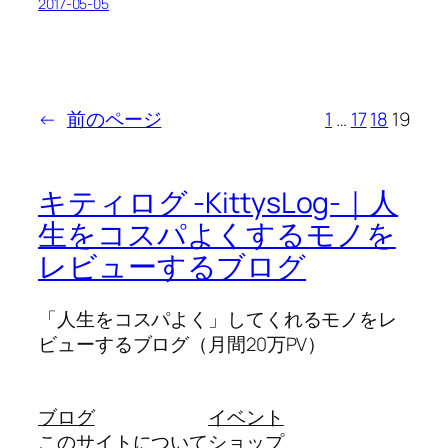
2017-05-05
←
前のページ
1
…
17
18
19
キティログ -KittysLog-｜人
生をコスパよくするモノを
レビューするブログ
「人生をコスパよく」してくれるモノをレ
ビューするブログ（月間20万PV）
ブログ
イベント
このサイトについて
ショップ