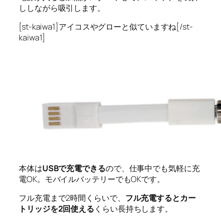
ししながら吸引します。
[st-kaiwa1]アイコスやグローと似ていますね[/st-
kaiwa1]
本体は
USBで充電できる
ので、仕事中でも気軽に充
電OK。モバイルバッテリーでもOKです。
フル充電まで2時間くらいで、
フル充電するとカー
トリッジを2回使える
くらい長持ちします。