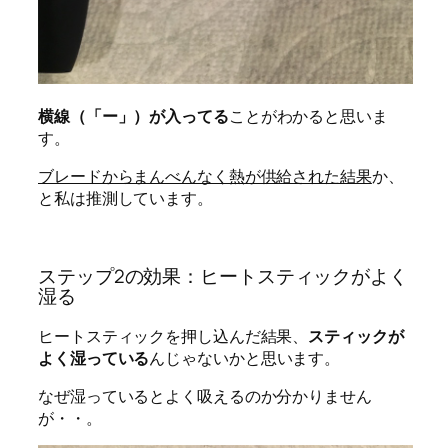
横線（「ー」）が入ってる
ことがわかると思いま
す。
ブレードからまんべんなく熱が供給された結果
か、
と私は推測しています。
ステップ2の効果：ヒートスティックがよく
湿る
ヒートスティックを押し込んだ結果、
スティックが
よく湿っている
んじゃないかと思います。
なぜ湿っているとよく吸えるのか分かりません
が・・。