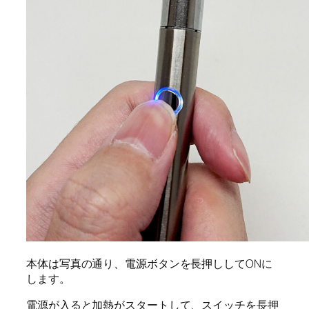
本体は写真の通り、電源ボタンを長押ししてONに
します。
電源が入ると加熱がスタートして、スイッチを長押