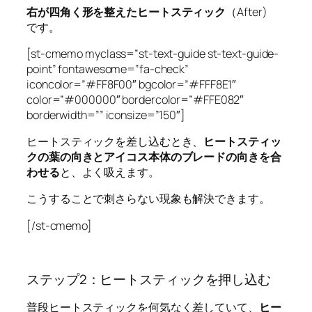
右が四角く形を整えたヒートスティック
（After)
です。
[st-cmemo myclass=”st-text-guide st-text-guide-
point” fontawesome=”fa-check”
iconcolor=”#FF8F00″ bgcolor=”#FFF8E1″
color=”#000000″ bordercolor=”#FFE082″
borderwidth=”” iconsize=”150″]
ヒートスティックを差し込むとき、
ヒートスティッ
クの葉の向きとアイコス本体のブレードの向きを合
わせる
と、よく吸えます。
こうすることで刺さらない現象も解決できます。
[/st-cmemo]
ステップ2：ヒートスティックを押し込む
普段ヒートスティックを何気なく差していて、
ヒー