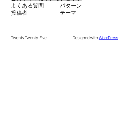
よくある質問
パターン
投稿者
テーマ
Twenty Twenty-Five
Designed with
WordPress